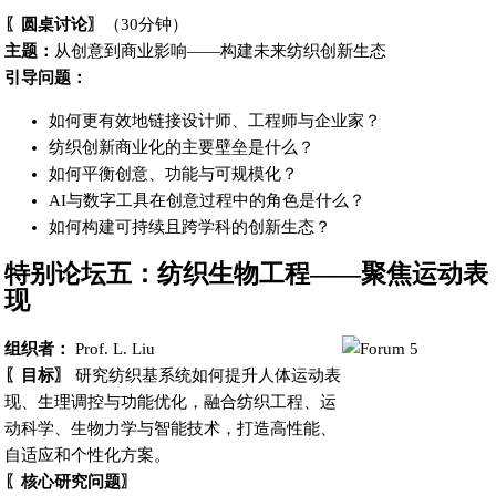
〖圆桌讨论〗
（30分钟）
主题：
从创意到商业影响——构建未来纺织创新生态
引导问题：
如何更有效地链接设计师、工程师与企业家？
纺织创新商业化的主要壁垒是什么？
如何平衡创意、功能与可规模化？
AI与数字工具在创意过程中的角色是什么？
如何构建可持续且跨学科的创新生态？
特别论坛五：纺织生物工程——聚焦运动表
现
组织者：
Prof. L. Liu
〖目标〗
研究纺织基系统如何提升人体运动表
现、生理调控与功能优化，融合纺织工程、运
动科学、生物力学与智能技术，打造高性能、
自适应和个性化方案。
〖核心研究问题〗