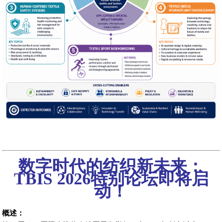
数字时代的纺织新未来：
TBIS 2026特别论坛即将启
动！
概述：