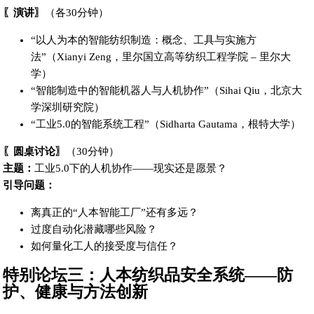
〖演讲〗
（各30分钟）
“以人为本的智能纺织制造：概念、工具与实施方
法”（Xianyi Zeng，里尔国立高等纺织工程学院 – 里尔大
学）
“智能制造中的智能机器人与人机协作”（Sihai Qiu，北京大
学深圳研究院）
“工业5.0的智能系统工程”（Sidharta Gautama，根特大学）
〖圆桌讨论〗
（30分钟）
主题：
工业5.0下的人机协作——现实还是愿景？
引导问题：
离真正的“人本智能工厂”还有多远？
过度自动化潜藏哪些风险？
如何量化工人的接受度与信任？
特别论坛三：人本纺织品安全系统——防
护、健康与方法创新