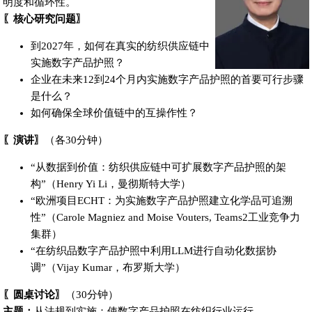
明度和循环性。
〖核心研究问题〗
到2027年，如何在真实的纺织供应链中
实施数字产品护照？
企业在未来12到24个月内实施数字产品护照的首要可行步骤
是什么？
如何确保全球价值链中的互操作性？
〖演讲〗
（各30分钟）
“从数据到价值：纺织供应链中可扩展数字产品护照的架
构”（Henry Yi Li，曼彻斯特大学）
“欧洲项目ECHT：为实施数字产品护照建立化学品可追溯
性”（Carole Magniez and Moise Vouters, Teams2工业竞争力
集群）
“在纺织品数字产品护照中利用LLM进行自动化数据协
调”（Vijay Kumar，布罗斯大学）
〖圆桌讨论〗
（30分钟）
主题：
从法规到实施：使数字产品护照在纺织行业运行