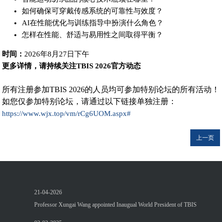
如何确保可穿戴传感系统的可靠性与效度？
AI在性能优化与训练指导中扮演什么角色？
怎样在性能、舒适与易用性之间取得平衡？
时间：
2026年8月27日下午
更多详情，请持续关注TBIS 2026官方动态
所有注册参加TBIS 2026的人员均可参加特别论坛的所有活动！
如您仅参加特别论坛，请通过以下链接单独注册：
https://www.wjx.top/vm/rCg6UOM.aspx#
上一页
21-04-2026
Professor Xungai Wang appointed Inaugual World President of TBIS