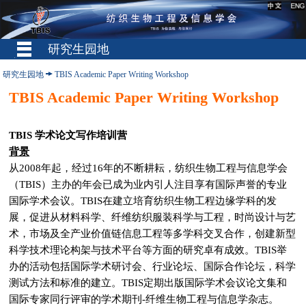
研究生园地
研究生园地
TBIS Academic Paper Writing Workshop
TBIS Academic Paper Writing Workshop
TBIS 学术论文写作培训营
背景
从2008年起，经过16年的不断耕耘，纺织生物工程与信息学会
（TBIS）主办的年会已成为业内引人注目享有国际声誉的专业
国际学术会议。TBIS在建立培育纺织生物工程边缘学科的发
展，促进从材料科学、纤维纺织服装科学与工程，时尚设计与艺
术，市场及全产业价值链信息工程等多学科交叉合作，创建新型
科学技术理论构架与技术平台等方面的研究卓有成效。TBIS举
办的活动包括国际学术研讨会、行业论坛、国际合作论坛，科学
测试方法和标准的建立。TBIS定期出版国际学术会议论文集和
国际专家同行评审的学术期刊-纤维生物工程与信息学杂志。