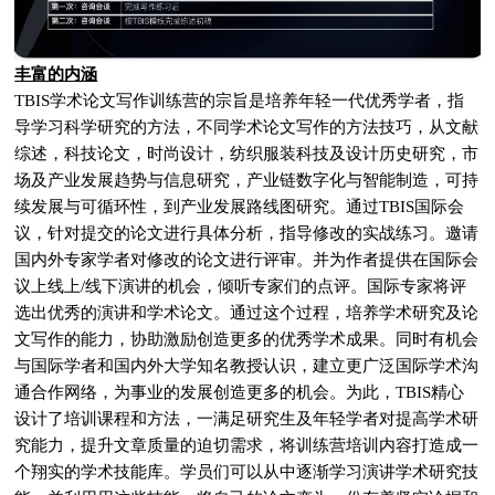
丰富的内涵
TBIS学术论文写作训练营的宗旨是培养年轻一代优秀学者，指
导学习科学研究的方法，不同学术论文写作的方法技巧，从文献
综述，科技论文，时尚设计，纺织服装科技及设计历史研究，市
场及产业发展趋势与信息研究，产业链数字化与智能制造，可持
续发展与可循环性，到产业发展路线图研究。通过TBIS国际会
议，针对提交的论文进行具体分析，指导修改的实战练习。邀请
国内外专家学者对修改的论文进行评审。并为作者提供在国际会
议上线上/线下演讲的机会，倾听专家们的点评。国际专家将评
选出优秀的演讲和学术论文。通过这个过程，培养学术研究及论
文写作的能力，协助激励创造更多的优秀学术成果。同时有机会
与国际学者和国内外大学知名教授认识，建立更广泛国际学术沟
通合作网络，为事业的发展创造更多的机会。为此，TBIS精心
设计了培训课程和方法，一满足研究生及年轻学者对提高学术研
究能力，提升文章质量的迫切需求，将训练营培训内容打造成一
个翔实的学术技能库。学员们可以从中逐渐学习演讲学术研究技