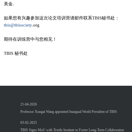
美金.
如果您有兴趣参加这次论文培训营请邮件联系TBIS秘书处：
tbis@tbisociety
.org
期待在训练营中与您相见！
TBIS 秘书处
21-04-2026
Professor Xungai Wang appointed Inaugual World President of TBIS
03-02-2025
TBIS Signs MoU with Textile Institute to Foster Long-Term Collaboration