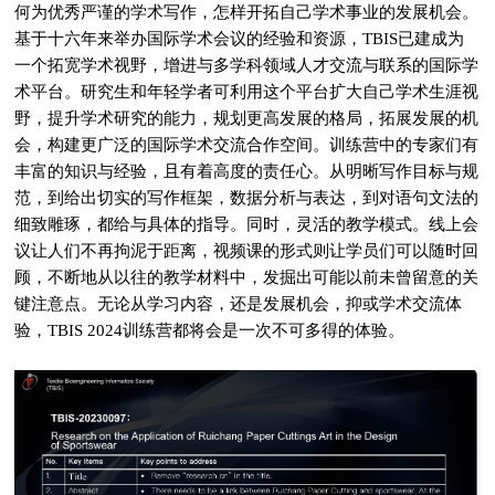
何为优秀严谨的学术写作，怎样开拓自己学术事业的发展机会。
基于十六年来举办国际学术会议的经验和资源，TBIS已建成为
一个拓宽学术视野，增进与多学科领域人才交流与联系的国际学
术平台。研究生和年轻学者可利用这个平台扩大自己学术生涯视
野，提升学术研究的能力，规划更高发展的格局，拓展发展的机
会，构建更广泛的国际学术交流合作空间。训练营中的专家们有
丰富的知识与经验，且有着高度的责任心。从明晰写作目标与规
范，到给出切实的写作框架，数据分析与表达，到对语句文法的
细致雕琢，都给与具体的指导。同时，灵活的教学模式。线上会
议让人们不再拘泥于距离，视频课的形式则让学员们可以随时回
顾，不断地从以往的教学材料中，发掘出可能以前未曾留意的关
键注意点。无论从学习内容，还是发展机会，抑或学术交流体
验，TBIS 2024训练营都将会是一次不可多得的体验。